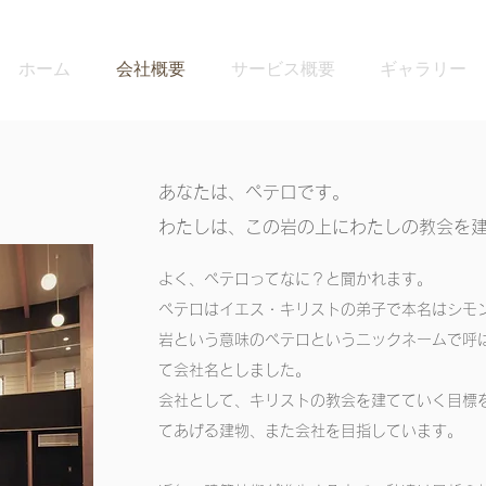
ホーム
会社概要
サービス概要
ギャラリー
あなたは、ペテロです。
わたしは、この岩の上にわたしの教会を
よく、ペテロってなに？と聞かれます。
ペテロはイエス・キリストの弟子で本名はシモ
岩という意味のペテロというニックネームで呼
て会社名としました。
会社として、キリストの教会を建てていく目標
てあげる建物、また会社を目指しています。