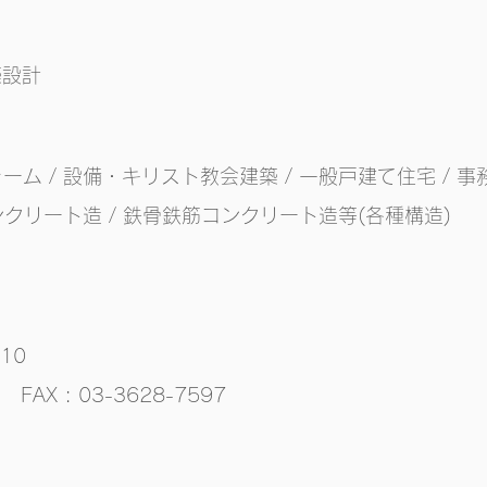
築設計
ーム / 設備
・キリスト教会建築 / 一般戸建て住宅 / 事務所
コンクリート造 / 鉄骨鉄筋コンクリート造等(各種構造)
10
36
FAX : 03-3628-7597