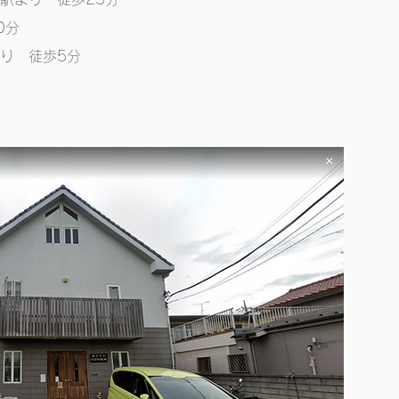
0分
より 徒歩5分