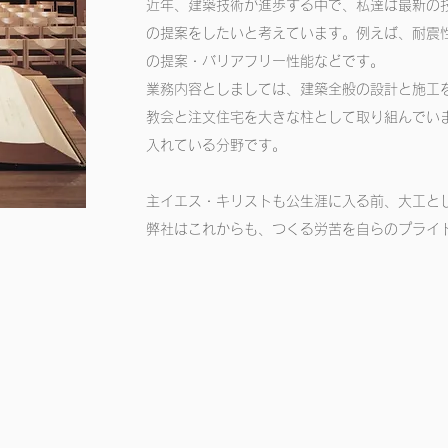
近年、建築技術が進歩する中で、私達は最新の
の提案をしたいと考えています。例えば、耐震
の提案・バリアフリー性能などです。
業務内容としましては、建築全般の設計と施工
教会と注文住宅を大きな柱として取り組んでい
入れている分野です。
主イエス・キリストも公生涯に入る前、大工と
弊社はこれからも、つくる労苦を自らのプライ