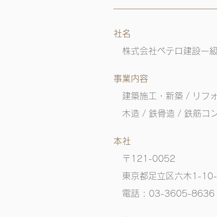
​社名
​株式会社ペテロ建設一
事業内容
建築施工
・新築 / リフォ
木造 / 鉄骨造 / 鉄筋
本社
〒121-0052
東京都足立区六木1-10-
電話 : 03-3605-86