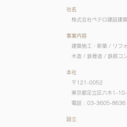
社名
株式会社ペテロ建設
建
事業内容
建築施工
・新築 / リフォ
木造 / 鉄骨造 / 鉄筋
本社
〒121-0052
東京都足立区六木1-10-
電話 : 03-3605-86
​設立