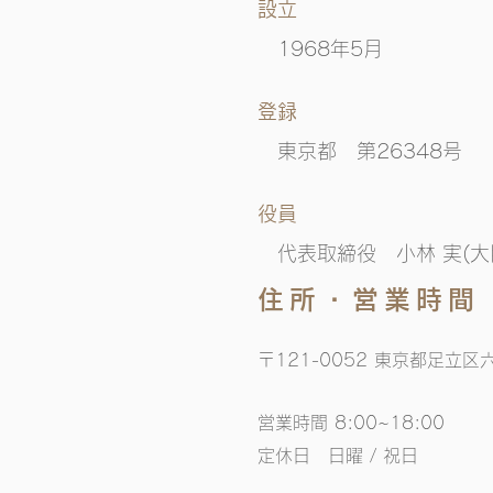
​設立
1968年5月
​登録
​東京都 第26348号
​役員
代表取締役 小林 実(大
住所・営業時間
〒121-0052 東京都足立区六
営業時間 8:00~18:00
定休日 日曜 / 祝日