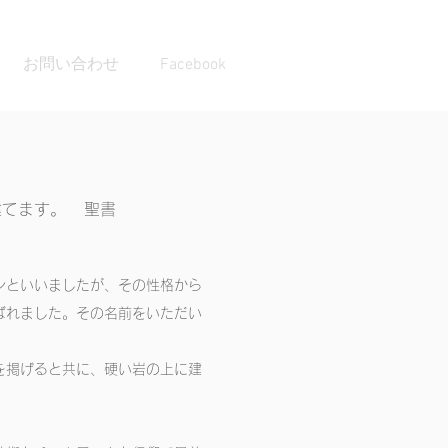
お問い合わせ
Facebook
建てます。 聖書
ンといいましたが、その性格から
ばれました。その名前をいただい
を掲げると共に、硬い岩の上に建