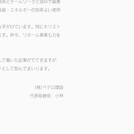
技術とチームワークと信仰で最善
性能・エネルギーの効率よい使用
を手がけています。特にキリスト
ます。昨今、リホーム事業も力を
して働いた記事がでてきますが、
ドとして励んでまいります。
(株)ペテロ建設
​代表取締役 小林