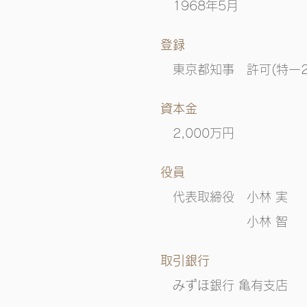
1968年5月
登録
東京都知事 許可(特一28
​資本金
2,000万円
​役員
代表取締役 小林 実
小林 智
​取引銀行
みずほ銀行 亀有支店