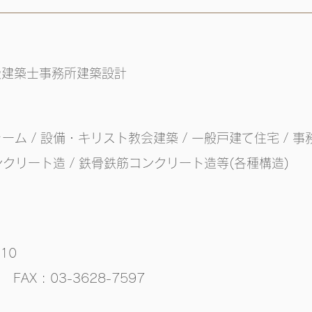
級建築士事務所
建築設計
ーム / 設備
・キリスト教会建築 / 一般戸建て住宅 / 事務所
コンクリート造 / 鉄骨鉄筋コンクリート造等(各種構造)
10
36
FAX : 03-3628-7597