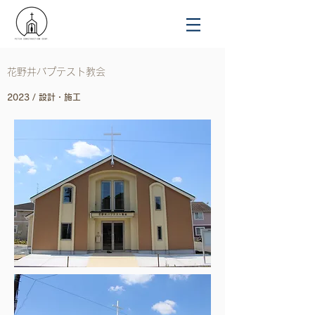
花野井バプテスト教会
2023 / 設計・施工